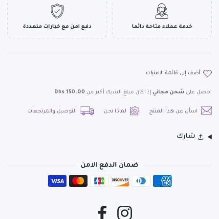
خدمة عملاء متاحة دائما
دفع امن مع خيارات متعددة
أضف إلى قائمة الامنيات
احصل على
شحن مجاني
إذا كان مبلغ الشيك أكبر من
150.00 Dhs
اسأل عن هذا المنتج
لماذا نحن
التوصيل والمرتجعات
شارك
ضمان الدفع الامن
طرق الدفع
انستغرام
فيسبوك