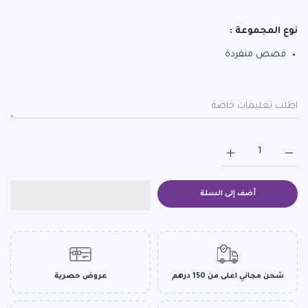
نوع المجموعة :
قصص منفردة
زيادة كمية لماذا أنا مختلفة؟ Default Title
زيادة كمية لماذا أنا مختلفة؟ Default Title
أضف إلى السلة
شحن مجاني اعلى من 150 درهم
عروض حصرية