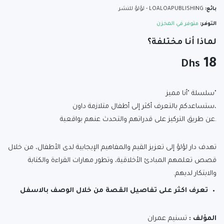
بائع:
LOALOAPUBLISHING - لؤلؤ للنشر
التوفر:
متوفر في المخزن
لماذا أنا مختلفة؟
18
Dhs
"سلسلة "أنا مميز
،ستساعدكم بالتعرف أكثر إلى أطفال متلازمة داون
.عن طريق التركيز على قدراتهم والتحدث عنهم بواقعية
تهدف دار لؤلؤ إلى تعزيز القيم والمفاهيم الإيجابية لدى الأطفال، من خلال
قصص تعلمهم المبادئ الأخلاقية، وتطور مهارات القراءة والكتابة
والابتكار لديهم.
تعرف اكثر على تفاصيل القصة من خلال الوصف بالاسفل
المؤلف :
تسنيم عمران